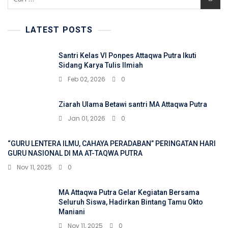
untuk:
LATEST POSTS
Santri Kelas VI Ponpes Attaqwa Putra Ikuti
Sidang Karya Tulis Ilmiah
Feb 02, 2026
0
Ziarah Ulama Betawi santri MA Attaqwa Putra
Jan 01, 2026
0
“GURU LENTERA ILMU, CAHAYA PERADABAN” PERINGATAN HARI
GURU NASIONAL DI MA AT-TAQWA PUTRA
Nov 11, 2025
0
MA Attaqwa Putra Gelar Kegiatan Bersama
Seluruh Siswa, Hadirkan Bintang Tamu Okto
Maniani
Nov 11, 2025
0