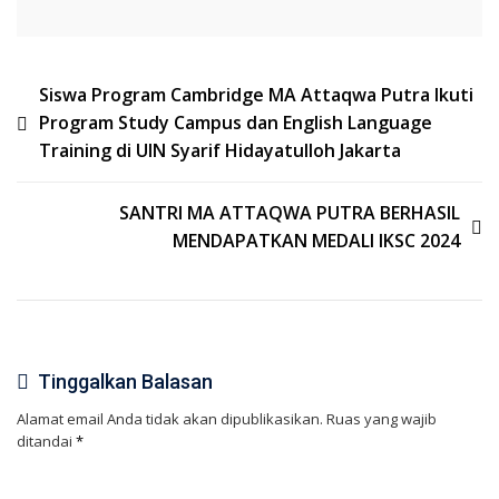
Muda
Indonesia
Navigasi
Siswa Program Cambridge MA Attaqwa Putra Ikuti
Program Study Campus dan English Language
pos
Training di UIN Syarif Hidayatulloh Jakarta
SANTRI MA ATTAQWA PUTRA BERHASIL
MENDAPATKAN MEDALI IKSC 2024
Tinggalkan Balasan
Alamat email Anda tidak akan dipublikasikan.
Ruas yang wajib
ditandai
*