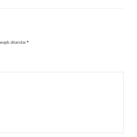
wajib ditandai
*