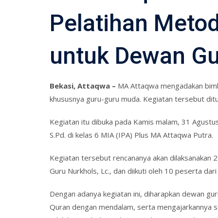
Pelatihan Metod
untuk Dewan Gu
Bekasi, Attaqwa –
MA Attaqwa mengadakan bimb
khususnya guru-guru muda. Kegiatan tersebut ditu
Kegiatan itu dibuka pada Kamis malam, 31 Agustus
S.Pd. di kelas 6 MIA (IPA) Plus MA Attaqwa Putra.
Kegiatan tersebut rencananya akan dilaksanakan 2 
Guru Nurkhols, Lc., dan diikuti oleh 10 peserta d
Dengan adanya kegiatan ini, diharapkan dewan 
Quran dengan mendalam, serta mengajarkannya seca