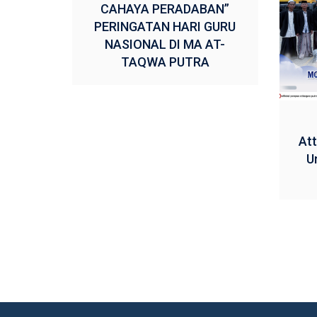
CAHAYA PERADABAN”
PERINGATAN HARI GURU
NASIONAL DI MA AT-
TAQWA PUTRA
Att
U