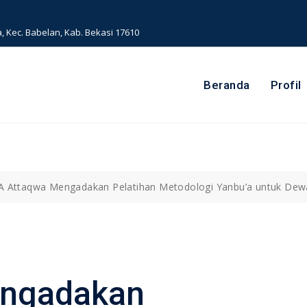
a, Kec. Babelan, Kab. Bekasi 17610
Beranda
Profil
 Attaqwa Mengadakan Pelatihan Metodologi Yanbu’a untuk Dew
ngadakan