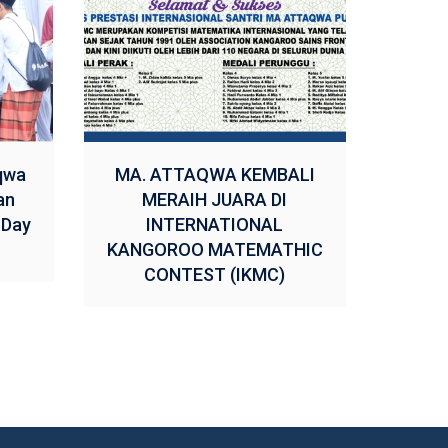
qwa
MA. ATTAQWA KEMBALI
an
MERAIH JUARA DI
 Day
INTERNATIONAL
KANGOROO MATEMATHIC
CONTEST (IKMC)