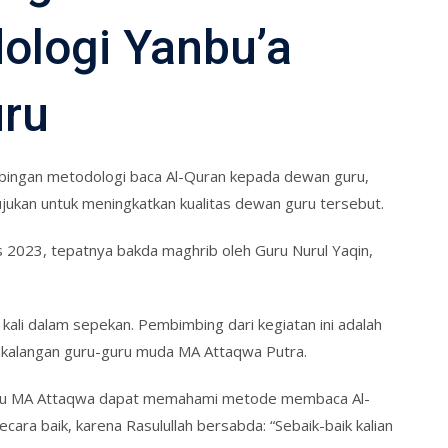
ologi Yanbu’a
ru
ingan metodologi baca Al-Quran kepada dewan guru,
jukan untuk meningkatkan kualitas dewan guru tersebut.
 2023, tepatnya bakda maghrib oleh Guru Nurul Yaqin,
kali dalam sepekan. Pembimbing dari kegiatan ini adalah
ari kalangan guru-guru muda MA Attaqwa Putra.
guru MA Attaqwa dapat memahami metode membaca Al-
ra baik, karena Rasulullah bersabda: “Sebaik-baik kalian