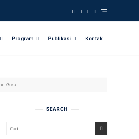
Program
Publikasi
Kontak
an Guru
SEARCH
Cari
untuk: