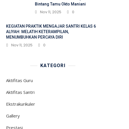
Bintang Tamu Okto Maniani
Nov 11, 2025
0
KEGIATAN PRAKTIK MENGAJAR SANTRI KELAS 6
ALIYAH: MELATIH KETERAMPILAN,
MENUMBUHKAN PERCAYA DIRI
Nov 11, 2025
0
KATEGORI
Aktifitas Guru
Aktifitas Santri
Ekstrakurikuler
Gallery
Prestasi