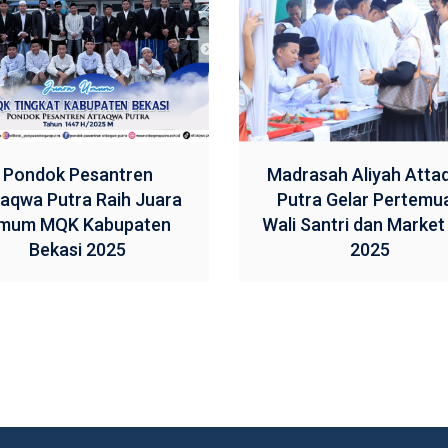
Pondok Pesantren
Madrasah Aliyah Atta
aqwa Putra Raih Juara
Putra Gelar Pertemu
mum MQK Kabupaten
Wali Santri dan Market
Bekasi 2025
2025